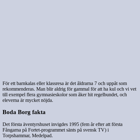
För ett barnkalas eller klassresa är det åldrarna 7 och uppåt som
rekommenderas. Man blir aldrig för gammal för att ha kul och vi vet
till exempel flera gymnasieskolor som åker hit regelbundet, och
eleverna är mycket nöjda.
Boda Borg fakta
Det första äventyrshuset invigdes 1995 (fem år efter att första
Fångarna på Fortet-programmet sänts på svensk TV) i
Torpshammar, Medelpad.