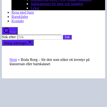
Sällskapsspel för barn och familjen
Lekar
Resa med barn
Barnkläder
Kontakt
Sök
Sök efter:
Stäng sökningen
Hem
»
Boda Borg – för den som söker ett äventyr på
klassresan eller barnkalaset